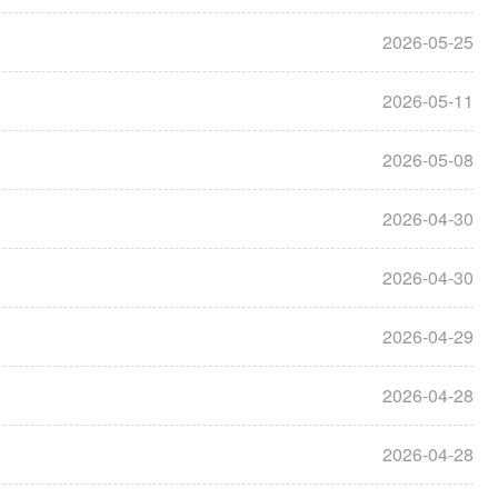
2026-05-25
2026-05-11
2026-05-08
2026-04-30
2026-04-30
2026-04-29
2026-04-28
2026-04-28