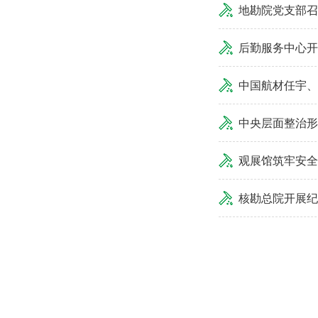
地勘院党支部召
后勤服务中心开展
​中国航材任宇
中央层面整治形
观展馆筑牢安
核勘总院开展