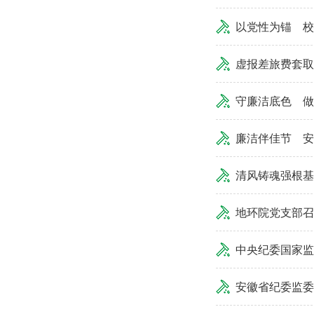
以党性为锚 
虚报差旅费套取
守廉洁底色 
廉洁伴佳节 
清风铸魂强根
地环院党支部召
中央纪委国家
安徽省纪委监