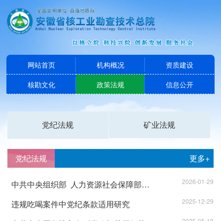
网站首页
机构概况
资质建设
核勘文化
政策法规
信息公开
党纪法规
矿业法规
党纪法规
更多+
2026-01-29
中共中央组织部 人力资源社会保障部关于印发《事业单位工作人员处分规定》的通知
2025-12-29
违规吃喝案件中党纪条款适用研究
2025-05-19