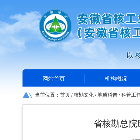
网站首页
机构概况
当前位置：
首页
/
核勘文化
/
地质科普
/
科普工
省核勘总院