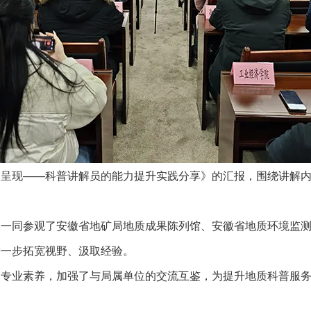
达呈现——科普讲解员的能力提升实践分享》的汇报，围绕讲解
表一同参观了安徽省地矿局地质成果陈列馆、安徽省地质环境监
进一步拓宽视野、汲取经验。
的专业素养，加强了与局属单位的交流互鉴，为提升地质科普服