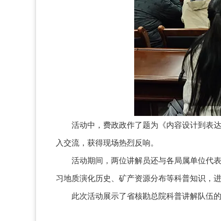
活动中，费政政作了题为《内容设计到表
入交流，获得现场热烈反响。
活动期间，两位讲解员还与各局属单位代
习地质演化历史、矿产资源分布等科普知识，
此次活动展示了省核勘总院科普讲解队伍