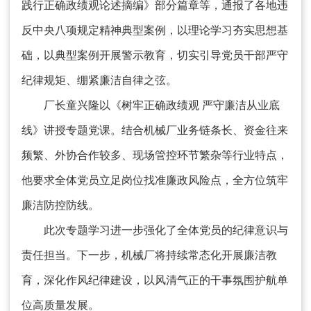
践行正确政绩观论述摘编》部分篇章等，通报了各地违
反中央八项规定精神典型案例，以理论学习夯实思想基
础，以典型案例开展警示教育，切实引导党员干部严守
纪律规矩、绷紧廉洁自律之弦。
厂长童兴隆以《树牢正确政绩观 严守廉洁从业底
线》讲授专题党课。结合机械厂业务链条长、资金往来
频繁、外协合作较多、现场管控环节繁杂等行业特点，
他要求全体党员立足岗位找准廉政风险点，全方位筑牢
廉洁防控防线。
此次专题学习进一步强化了全体党员的纪律意识与
责任担当。下一步，机械厂将持续常态化开展廉洁教
育，深化作风纪律建设，以风清气正的干事氛围护航单
位高质量发展。