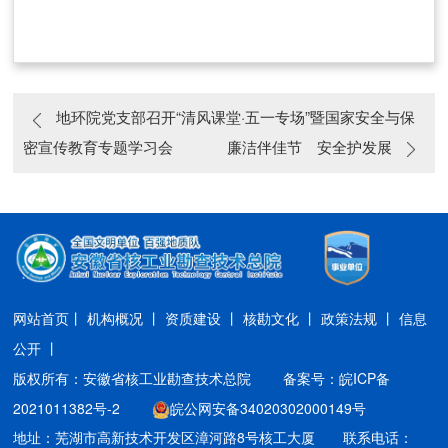
地环院党支部召开“清风课堂·五一专场”暨国家安全与保
廉洁伴佳节 安全护发展
密宣传教育专题学习会
网站首页丨
机构概况 丨
资质建设 丨
核勘文化 丨
政策法规 丨
信息
公开 丨
版权所有：安徽省核工业勘查技术总院
备案号：皖ICP备
2021011382号-2
皖公网安备34020302000149号
地址：芜湖市高新技术开发区漳河路8号核工大厦 联系电话：