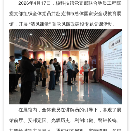
2026年4月17日，核科技馆党支部联合地质工程院
党支部组织全体党员共赴芜湖市总体国家安全观教育展
馆，开展 “清风课堂” 暨党风廉政建设专题党课活动。
在展馆内，全体党员在讲解员的引导下，参观了展
馆前厅、安邦定国、光辉历史、利剑出鞘、警钟长鸣、
共筑长城等主题展区。通过图文展板、实物模型、多媒