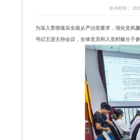
发布时间： 2025
为深入贯彻落实全面从严治党要求，强化党风廉
书记王进主持会议，全体党员和入党积极分子