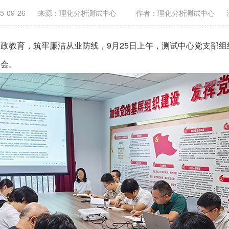
-09-26
来源：理化分析测试中心
作者：理化分析测试中心
政教育，筑牢廉洁从业防线，9月25日上午，测试中心党支部组
参会。