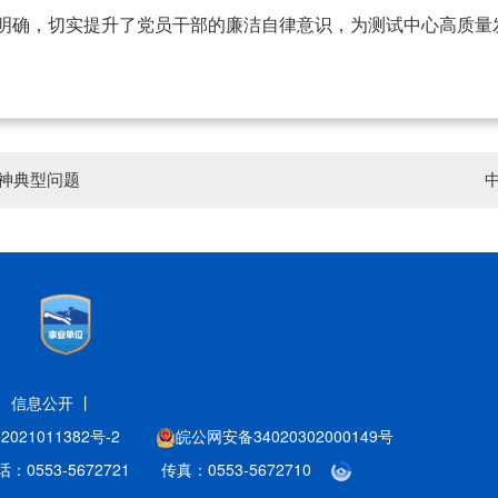
求明确，切实提升了党员干部的廉洁自律意识，为测试中心高质量
神典型问题
丨
信息公开 丨
021011382号-2
皖公网安备34020302000149号
3-5672721 传真：0553-5672710