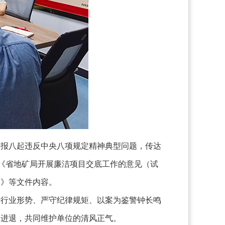
通报八起违反中央八项规定精神典型问题，传达
了《省地矿局开展廉洁项目交底工作的意见（试
知》等文件内容。
清行业形势、严守纪律规矩、以案为鉴警钟长鸣
知进退，共同维护单位的清风正气。