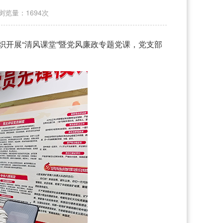
浏览量：
1694
次
织开展“清风课堂”暨党风廉政专题党课，党支部