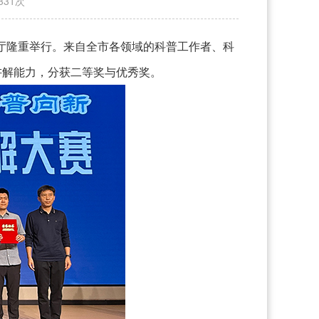
331
次
馆E厅隆重举行。来自全市各领域的科普工作者、科
讲解能力，分获二等奖与优秀奖。