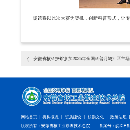
场馆将以此次大赛为契机，创新科普形式，让
安徽省核科技馆参加2025年全国科普月鸠江区主
网站首页丨
机构概况 丨
资质建设 丨
核勘文化 丨
政策法规 
版权所有：安徽省核工业勘查技术总院
备案号：皖ICP备2