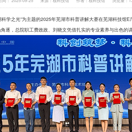
间： 2025-09-25
来源：核科技馆
作者：核科技馆
浏览量：
1
芜湖科学之光”为主题的2025年芜湖市科普讲解大赛在芜湖科技
场角逐，总院职工费政政、刘晓文凭借扎实的专业素养与出色的