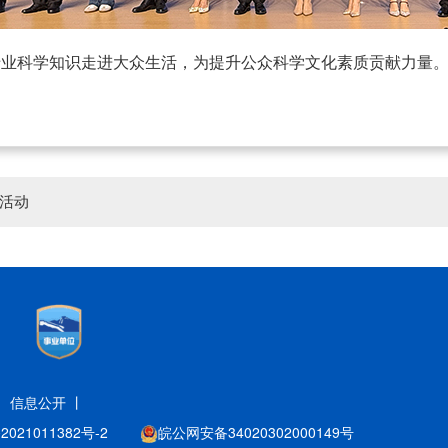
专业科学知识走进大众生活，为提升公众科学文化素质贡献力量
场活动
丨
信息公开 丨
021011382号-2
皖公网安备34020302000149号