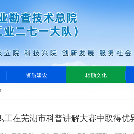
资质建设
核勘文化
作
职工在芜湖市科普讲解大赛中取得优