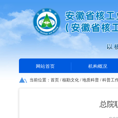
网站首页
机构概况
当前位置：
首页
/
核勘文化
/
地质科普
/
科普工
总院